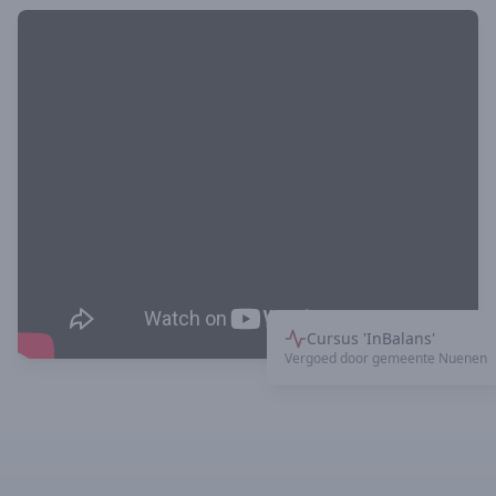
Cursus 'InBalans'
Vergoed door gemeente Nuenen