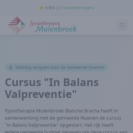
4.9/5
(22 beoordelingen)
Ope
Volledig vergoed door de Gemeente Nuenen
Cursus "In Balans
Valpreventie"
Fysiotherapie Molenbroek Blanche Bracha heeft in
samenwerking met de gemeente Nuenen de cursus
"in Balans Valpreventie" opgestart. Het rijk heeft
iedere gemeente budget gegeven om deze cursus aan